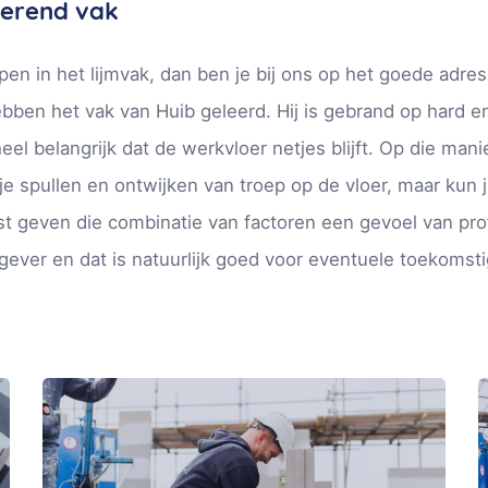
terend vak
epen in het lijmvak, dan ben je bij ons op het goede adres
bben het vak van Huib geleerd. Hij is gebrand op hard 
el belangrijk dat de werkvloer netjes blijft. Op die manie
je spullen en ontwijken van troep op de vloer, maar kun 
t geven die combinatie van factoren een gevoel van profe
gever en dat is natuurlijk goed voor eventuele toekomsti