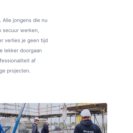
. Alle jongens die nu
en secuur werken,
r verlies je geen tijd
je lekker doorgaan
ssionaliteit af
ge projecten.