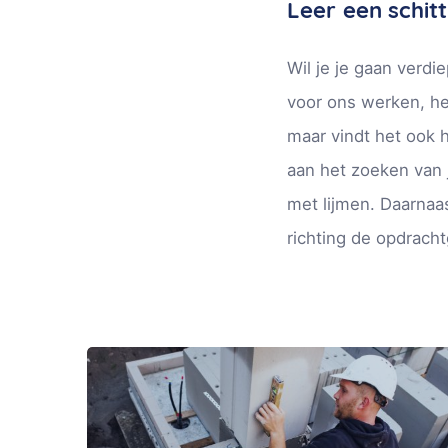
Leer een schit
Wil je je gaan verdi
voor ons werken, he
maar vindt het ook he
aan het zoeken van 
met lijmen. Daarnaas
richting de opdracht