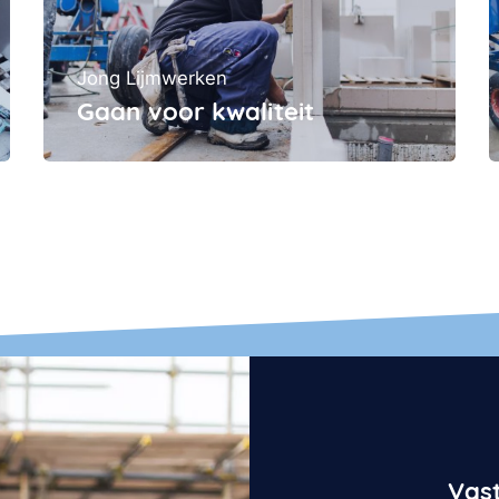
Jong Lijmwerken
Gaan voor kwaliteit
Vast