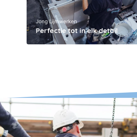
Jong Lijmwerken
Perfectie tot in elk detail