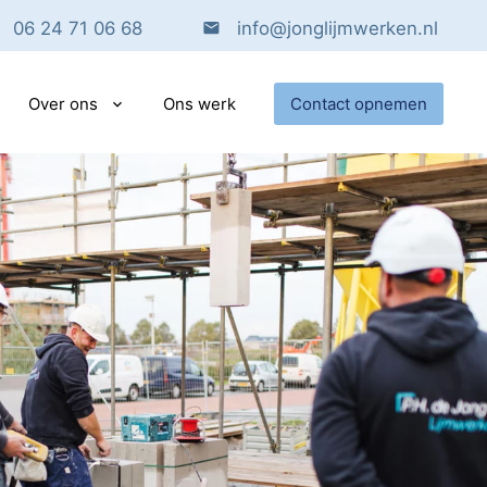
06 24 71 06 68‬
info@jonglijmwerken.nl
Over ons
Ons werk
Contact opnemen