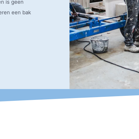
en is geen
leren een bak